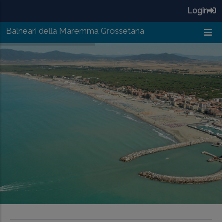
Salta al contenuto principale
Login
Balneari della Maremma Grossetana